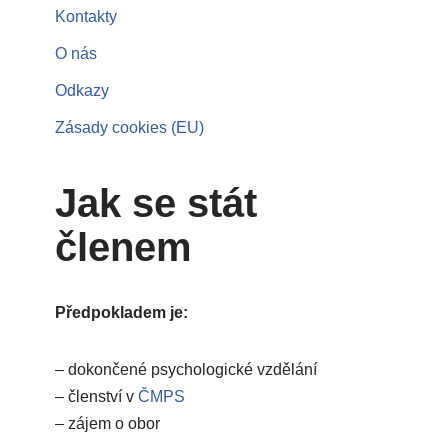
Kontakty
O nás
Odkazy
Zásady cookies (EU)
Jak se stát
členem
Předpokladem je:
– dokončené psychologické vzdělání
– členství v
ČMPS
– zájem o obor