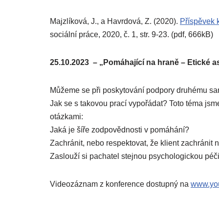
Majzlíková, J., a Havrdová, Z. (2020).
Příspěvek 
sociální práce, 2020, č. 1, str. 9-23. (pdf, 666kB)
25.10.2023 – „Pomáhající na hraně – Etické a
Můžeme se při poskytování podpory druhému sam
Jak se s takovou prací vypořádat? Toto téma jsme d
otázkami:
Jaká je šíře zodpovědnosti v pomáhání?
Zachránit, nebo respektovat, že klient zachránit
Zaslouží si pachatel stejnou psychologickou péč
Videozáznam z konference dostupný na
www.yo