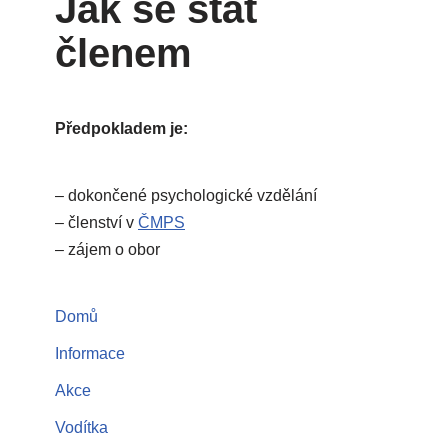
Jak se stát
členem
Předpokladem je:
– dokončené psychologické vzdělání
– členství v
ČMPS
– zájem o obor
Domů
Informace
Akce
Vodítka