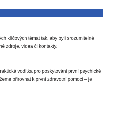
h klíčových témat tak, aby byli srozumitelné
é zdroje, videa či kontakty.
raktická vodítka pro poskytování první psychické
me přirovnat k první zdravotní pomoci – je