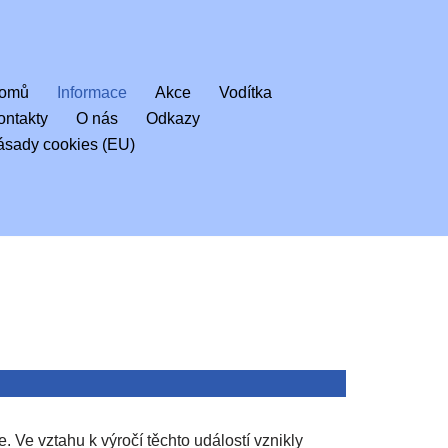
omů
Informace
Akce
Vodítka
ontakty
O nás
Odkazy
ásady cookies (EU)
. Ve vztahu k výročí těchto událostí vznikly