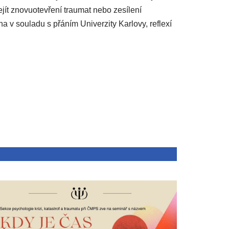
dejít znovuotevření traumat nebo zesílení
 v souladu s přáním Univerzity Karlovy, reflexí