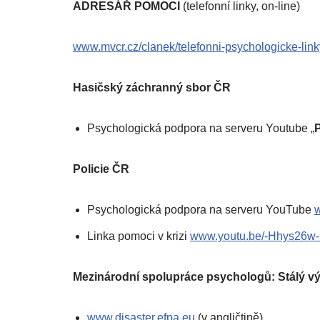
ADRESÁŘ POMOCI
(telefonní linky, on-line)
www.mvcr.cz/clanek/telefonni-psychologicke-link
Hasičský záchranný sbor ČR
Psychologická podpora na serveru Youtube „
Policie ČR
Psychologická podpora na serveru YouTube
Linka pomoci v krizi
www.youtu.be/-Hhys26w-
Mezinárodní spolupráce psychologů: Stálý výb
www.disaster.efpa.eu
(v angličtině)