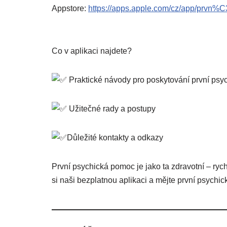
Appstore:
https://apps.apple.com/cz/app/prv
Co v aplikaci najdete?
Praktické návody pro poskytování první psy
Užitečné rady a postupy
Důležité kontakty a odkazy
První psychická pomoc je jako ta zdravotní – rych
si naši bezplatnou aplikaci a mějte první psychi