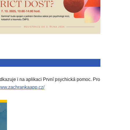
kazuje i na aplikaci První psychická pomoc. Pro
/www.zachrankaapp.cz/