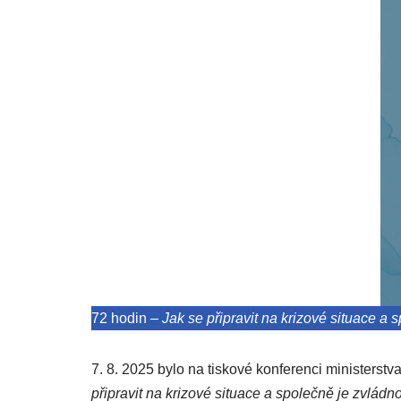
72 hodin –
Jak se připravit na krizové situace a 
7. 8. 2025 bylo na tiskové konferenci ministerst
připravit na krizové situace a společně je zvládno